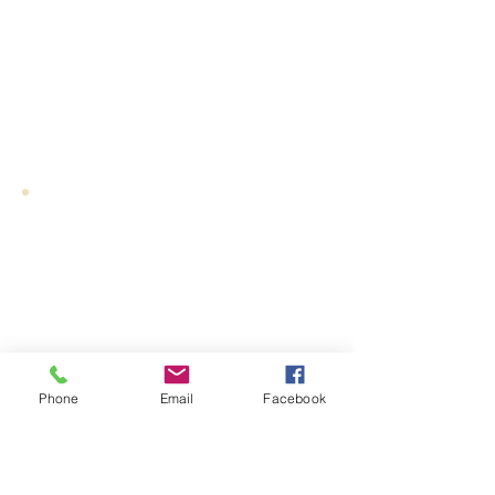
Phone
Email
Facebook
DJ: Dennon - Sennheiser